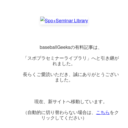
            baseballGeeksの有料記事は、
            「スポプラセミナーライブラリ」へと引き継が
れました。
            長らくご愛読いただき、誠にありがとうござい
ました。
            現在、新サイトへ移動しています。
            （自動的に切り替わらない場合は、
こちら
をク
リックしてください）
